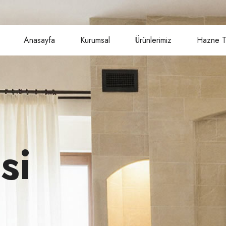
Anasayfa
Kurumsal
Ürünlerimiz
Hazne Tü
si