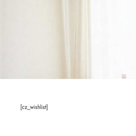
[cz_wishlist]