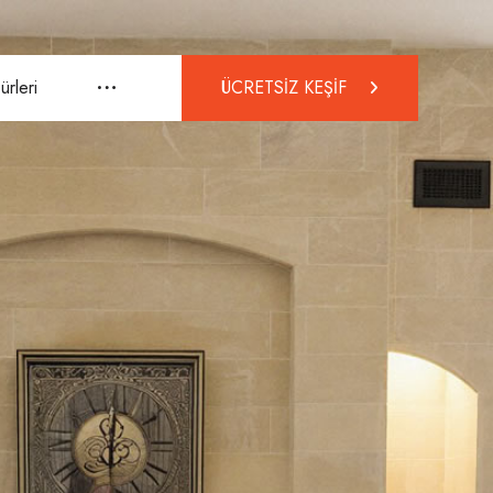
rleri
ÜCRETSİZ KEŞİF