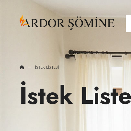
İSTEK LISTESI
İstek Liste