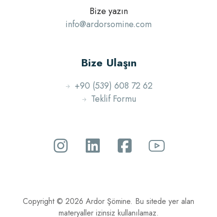
Bize yazın
info@ardorsomine.com
Bize Ulaşın
+90 (539) 608 72 62
Teklif Formu
Copyright © 2026 Ardor Şömine. Bu sitede yer alan
materyaller izinsiz kullanılamaz.