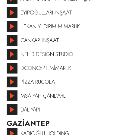
EYİPOĞULLARI İNŞAAT
UTKAN YILDIRIM MİMARLIK
CANKAP İNŞAAT
NEHİR DESIGN STUDIO
DCONCEPT MİMARLIK
PİZZA RUCOLA
MSA YAPI ÇANDARLI
DAL YAPI
GAZİANTEP
KADIOĞLU HOLDİNG