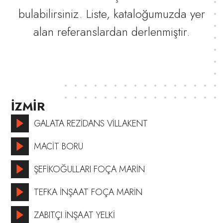
bulabilirsiniz. Liste, kataloğumuzda yer
alan referanslardan derlenmiştir.
İZMİR
GALATA REZİDANS VİLLAKENT
MACİT BORU
ŞEFİKOĞULLARI FOÇA MARİN
TEFKA İNŞAAT FOÇA MARİN
ZABITÇI İNŞAAT YELKİ