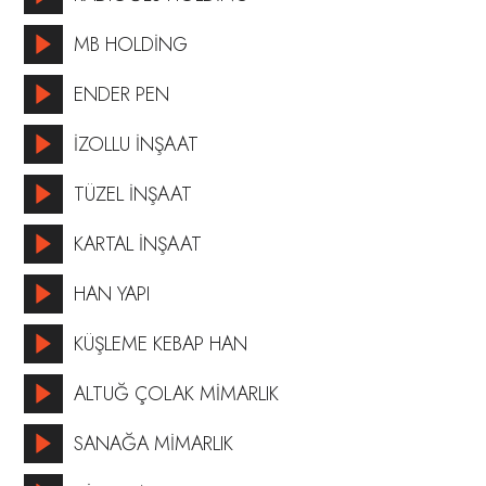
MB HOLDİNG
ENDER PEN
İZOLLU İNŞAAT
TÜZEL İNŞAAT
KARTAL İNŞAAT
HAN YAPI
KÜŞLEME KEBAP HAN
ALTUĞ ÇOLAK MİMARLIK
SANAĞA MİMARLIK