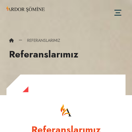
REFERANSLARIMIZ
Referanslarımız
Referanslarımız