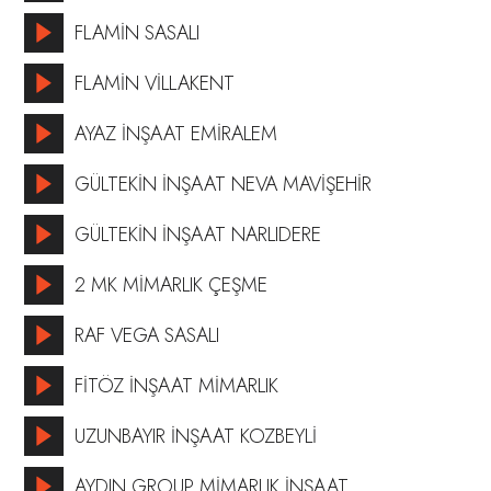
FLAMİN SASALI
FLAMİN VİLLAKENT
AYAZ İNŞAAT EMİRALEM
GÜLTEKİN İNŞAAT NEVA MAVİŞEHİR
GÜLTEKİN İNŞAAT NARLIDERE
2 MK MİMARLIK ÇEŞME
RAF VEGA SASALI
FİTÖZ İNŞAAT MİMARLIK
UZUNBAYIR İNŞAAT KOZBEYLİ
AYDIN GROUP MİMARLIK İNŞAAT