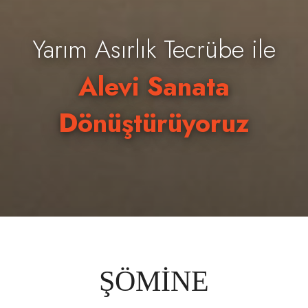
Yarım Asırlık Tecrübe ile
Alevi Sanata
Dönüştürüyoruz
ŞÖMİNE