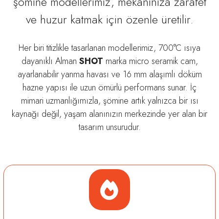
şömine modellerimiz, mekânınıza zarafet
ve huzur katmak için özenle üretilir.
Her biri titizlikle tasarlanan modellerimiz, 700°C ısıya
dayanıklı Alman
SHOT
marka micro seramik cam,
ayarlanabilir yanma havası ve 16 mm alaşımlı döküm
hazne yapısı ile uzun ömürlü performans sunar. İç
mimari uzmanlığımızla, şömine artık yalnızca bir ısı
kaynağı değil, yaşam alanınızın merkezinde yer alan bir
tasarım unsurudur.