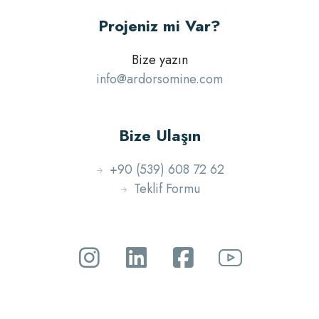
Projeniz mi Var?
Bize yazın
info@ardorsomine.com
Bize Ulaşın
+90 (539) 608 72 62
Teklif Formu