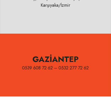
Karşıyaka/İzmir
GAZİANTEP
0539 608 72 62 – 0532 277 72 62