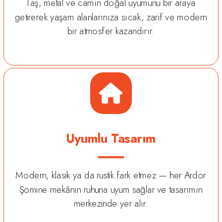
Taş, metal ve camın doğal uyumunu bir araya
getirerek yaşam alanlarınıza sıcak, zarif ve modern
bir atmosfer kazandırır.
Uyumlu Tasarım
Modern, klasik ya da rustik fark etmez — her Ardor
Şömine mekânın ruhuna uyum sağlar ve tasarımın
merkezinde yer alır.