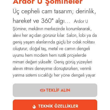
Ardor U Şömineler
Üç cepheli cam tasarım; derinlik,
hareket ve 360° algı…
Ardor U
Şömine; mekânın merkezinde konumlanarak,
alevi her açıdan görünür kılar. Salon, lobi ya da
geniş yaşam alanlarında güçlü bir odak noktası
oluşturur; doğal taş, metal ve camın dengeli
uyumu hem modern hem rustik projelerde
mimari değeri yükseltir. Geniş görüş yüzeyleri
alevin ritmini deneyime dönüştürürken, verimli
yanma sistemi sıcaklığı her yöne dengeli yayar.
TEKLİF ALIN
TEKNİK ÖZELLİKLER