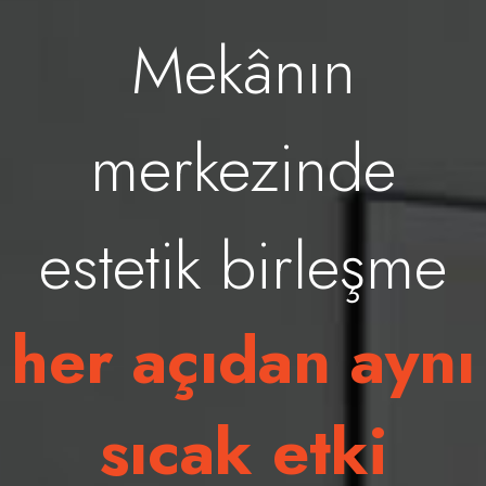
Mekânın
merkezinde
estetik birleşme
her açıdan aynı
sıcak etki