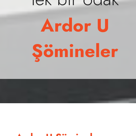
Ardor U
Şömineler