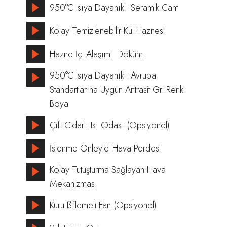
950°C Isıya Dayanıklı Seramik Cam
Kolay Temizlenebilir Kül Haznesi
Hazne İçi Alaşımlı Döküm
950°C Isıya Dayanıklı Avrupa
Standartlarına Uygun Antrasit Gri Renk
Boya
Çift Cidarlı Isı Odası (Opsiyonel)
İslenme Önleyici Hava Perdesi
Kolay Tutuşturma Sağlayan Hava
Mekanizması
Kuru ßflemeli Fan (Opsiyonel)