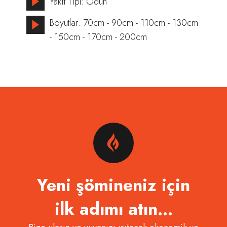
Yakıt Tipi: Odun
Boyutlar: 70cm - 90cm - 110cm - 130cm
- 150cm - 170cm - 200cm
Yeni şömineniz için
ilk adımı atın…