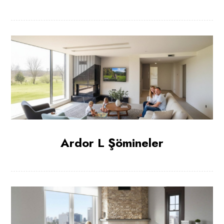
Ardor L Şömineler