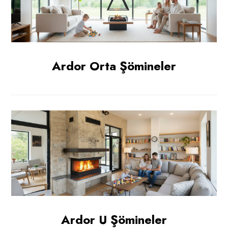
Ardor Orta Şömineler
Ardor U Şömineler