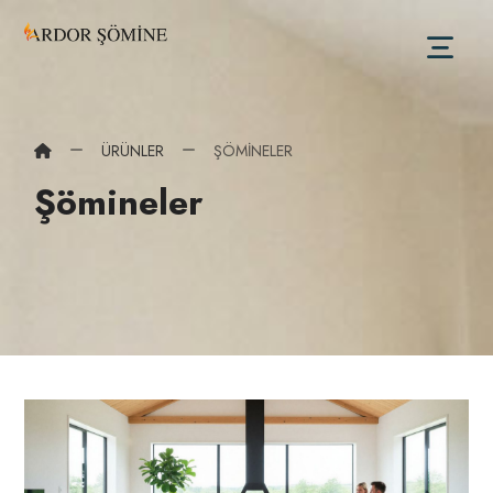
ÜRÜNLER
ŞÖMINELER
Şömineler