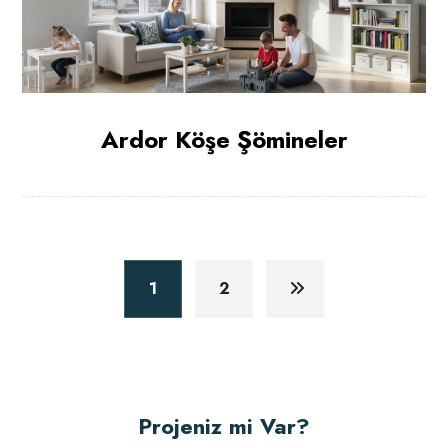
Ardor Köşe Şömineler
1
2
Projeniz mi Var?