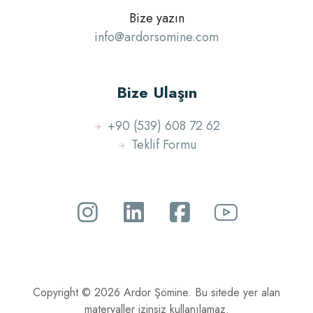
Bize yazın
info@ardorsomine.com
Bize Ulaşın
+90 (539) 608 72 62
Teklif Formu
Copyright © 2026 Ardor Şömine. Bu sitede yer alan
materyaller izinsiz kullanılamaz.