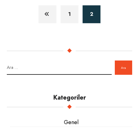
1
2
Ara
Kategoriler
Genel