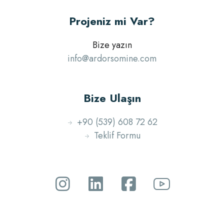
Projeniz mi Var?
Bize yazın
info@ardorsomine.com
Bize Ulaşın
+90 (539) 608 72 62
Teklif Formu