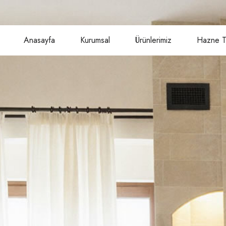
Anasayfa
Kurumsal
Ürünlerimiz
Hazne Tü