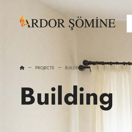
PROJECTS
BUILDING
Building