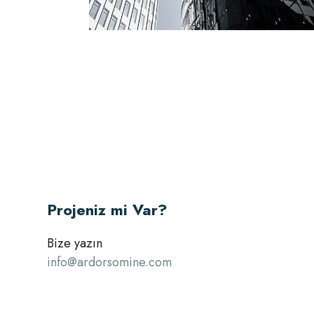
Projeniz mi Var?
Bize yazın
info@ardorsomine.com