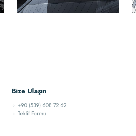
Bize Ulaşın
+90 (539) 608 72 62
Teklif Formu