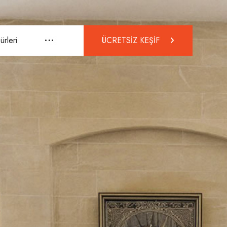
rleri
ÜCRETSİZ KEŞİF